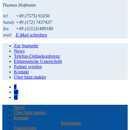
Thomas Hofmann
tel
+49 (7575) 93256
handy
+49 (172) 7437437
fax
+49 (3212)1489180
mail
E-Mail schreiben
Zur Startseite
News
Telefon-Onlinekonferenz
Elektronische Unterschrift
Partner werden
Kontakt
Über bimi makler
News
Über bimi makler
Kontakt
Impressum
Datenschutz