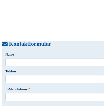
Kontaktformular
Name
Telefon
E-Mail-Adresse
*