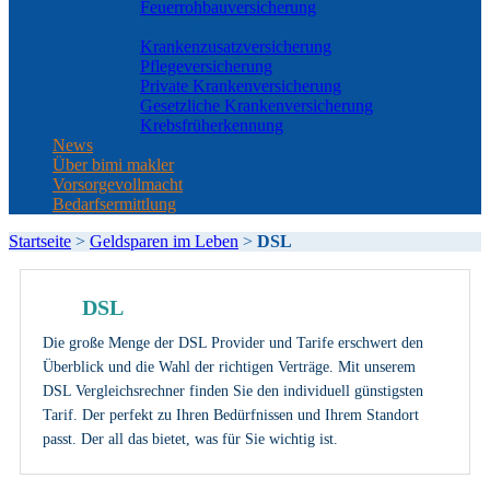
Feuerrohbauversicherung
Pflege & Krankheit
Krankenzusatzversicherung
Pflegeversicherung
Private Krankenversicherung
Gesetzliche Krankenversicherung
Krebsfrüherkennung
News
Über bimi makler
Vorsorgevollmacht
Bedarfsermittlung
Startseite
>
Geldsparen im Leben
>
DSL
DSL
Die große Menge der DSL Provider und Tarife erschwert den
Überblick und die Wahl der richtigen Verträge. Mit unserem
DSL Vergleichsrechner finden Sie den individuell günstigsten
Tarif. Der perfekt zu Ihren Bedürfnissen und Ihrem Standort
passt. Der all das bietet, was für Sie wichtig ist.