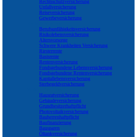
Rechtsschutzversicherung
Unfallversicherung
Reiseversicherung
Gewerbeversicherung
Rente & Vorsorge
Berufs­unfähigkeitsversicherung
Risikolebensversicherung
Altersvorsorge
Schwere Krankheiten Versicherung
Riesterrente
Basisrente
Rentenversicherung
Fondsgebundene Lebensversicherung
Fondsgebundene Rentenversicherung
Kapitallebensversicherung
Sterbegeldversicherung
Wohnung & Haus
Hausratversicherung
Gebäudeversicherung
Grundbesitzerhaftpflicht
Photovoltaikversicherung
Bauherrenhaftpflicht
Baufinanzierung
Bausparen
Öltankversicherung