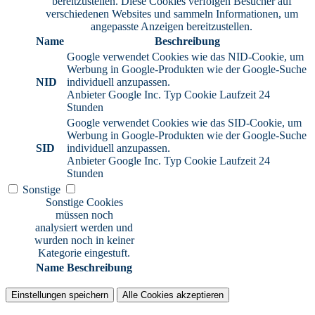
bereitzustellen. Diese Cookies verfolgen Besucher auf
verschiedenen Websites und sammeln Informationen, um
angepasste Anzeigen bereitzustellen.
Name
Beschreibung
Google verwendet Cookies wie das NID-Cookie, um
Werbung in Google-Produkten wie der Google-Suche
NID
individuell anzupassen.
Anbieter
Google Inc.
Typ
Cookie
Laufzeit
24
Stunden
Google verwendet Cookies wie das SID-Cookie, um
Werbung in Google-Produkten wie der Google-Suche
SID
individuell anzupassen.
Anbieter
Google Inc.
Typ
Cookie
Laufzeit
24
Stunden
Sonstige
Sonstige Cookies
müssen noch
analysiert werden und
wurden noch in keiner
Kategorie eingestuft.
Name
Beschreibung
Einstellungen speichern
Alle Cookies akzeptieren