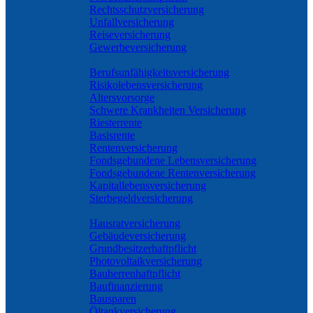
Rechtsschutzversicherung
Unfallversicherung
Reiseversicherung
Gewerbeversicherung
Rente & Vorsorge
Berufs­unfähigkeitsversicherung
Risikolebensversicherung
Altersvorsorge
Schwere Krankheiten Versicherung
Riesterrente
Basisrente
Rentenversicherung
Fondsgebundene Lebensversicherung
Fondsgebundene Rentenversicherung
Kapitallebensversicherung
Sterbegeldversicherung
Wohnung & Haus
Hausratversicherung
Gebäudeversicherung
Grundbesitzerhaftpflicht
Photovoltaikversicherung
Bauherrenhaftpflicht
Baufinanzierung
Bausparen
Öltankversicherung