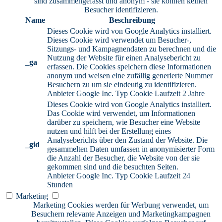
sind zusammengefasst und anonym - sie können keinen
Besucher identifizieren.
Name
Beschreibung
Dieses Cookie wird von Google Analytics installiert.
Dieses Cookie wird verwendet um Besucher-,
Sitzungs- und Kampagnendaten zu berechnen und die
Nutzung der Website für einen Analysebericht zu
_ga
erfassen. Die Cookies speichern diese Informationen
anonym und weisen eine zufällig generierte Nummer
Besuchern zu um sie eindeutig zu identifizieren.
Anbieter
Google Inc.
Typ
Cookie
Laufzeit
2 Jahre
Dieses Cookie wird von Google Analytics installiert.
Das Cookie wird verwendet, um Informationen
darüber zu speichern, wie Besucher eine Website
nutzen und hilft bei der Erstellung eines
Analyseberichts über den Zustand der Website. Die
_gid
gesammelten Daten umfassen in anonymisierter Form
die Anzahl der Besucher, die Website von der sie
gekommen sind und die besuchten Seiten.
Anbieter
Google Inc.
Typ
Cookie
Laufzeit
24
Stunden
Marketing
Marketing Cookies werden für Werbung verwendet, um
Besuchern relevante Anzeigen und Marketingkampagnen