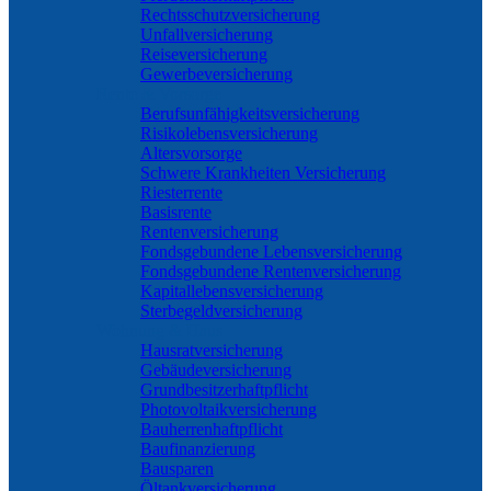
Rechtsschutzversicherung
Unfallversicherung
Reiseversicherung
Gewerbeversicherung
Rente & Vorsorge
Berufs­unfähigkeitsversicherung
Risikolebensversicherung
Altersvorsorge
Schwere Krankheiten Versicherung
Riesterrente
Basisrente
Rentenversicherung
Fondsgebundene Lebensversicherung
Fondsgebundene Rentenversicherung
Kapitallebensversicherung
Sterbegeldversicherung
Wohnung & Haus
Hausratversicherung
Gebäudeversicherung
Grundbesitzerhaftpflicht
Photovoltaikversicherung
Bauherrenhaftpflicht
Baufinanzierung
Bausparen
Öltankversicherung