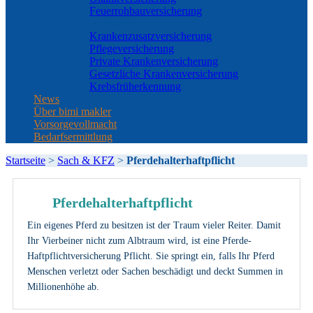
Feuerrohbauversicherung
Pflege & Krankheit
Krankenzusatzversicherung
Pflegeversicherung
Private Krankenversicherung
Gesetzliche Krankenversicherung
Krebsfrüherkennung
News
Über bimi makler
Vorsorgevollmacht
Bedarfsermittlung
Startseite
>
Sach & KFZ
>
Pferdehalterhaftpflicht
Pferdehalterhaftpflicht
Ein eigenes Pferd zu besitzen ist der Traum vieler Reiter. Damit
Ihr Vierbeiner nicht zum Albtraum wird, ist eine Pferde-
Haftpflichtversicherung Pflicht. Sie springt ein, falls Ihr Pferd
Menschen verletzt oder Sachen beschädigt und deckt Summen in
Millionenhöhe ab.