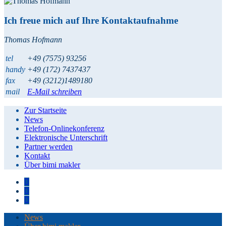
Ich freue mich auf Ihre Kontaktaufnahme
Thomas Hofmann
tel
+49 (7575) 93256
handy
+49 (172) 7437437
fax
+49 (3212)1489180
mail
E-Mail schreiben
Zur Startseite
News
Telefon-Onlinekonferenz
Elektronische Unterschrift
Partner werden
Kontakt
Über bimi makler
News