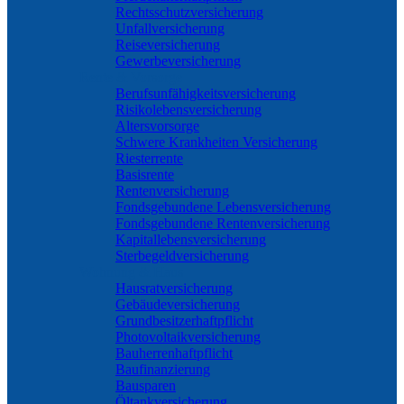
Rechtsschutzversicherung
Unfallversicherung
Reiseversicherung
Gewerbeversicherung
Rente & Vorsorge
Berufs­unfähigkeitsversicherung
Risikolebensversicherung
Altersvorsorge
Schwere Krankheiten Versicherung
Riesterrente
Basisrente
Rentenversicherung
Fondsgebundene Lebensversicherung
Fondsgebundene Rentenversicherung
Kapitallebensversicherung
Sterbegeldversicherung
Wohnung & Haus
Hausratversicherung
Gebäudeversicherung
Grundbesitzerhaftpflicht
Photovoltaikversicherung
Bauherrenhaftpflicht
Baufinanzierung
Bausparen
Öltankversicherung