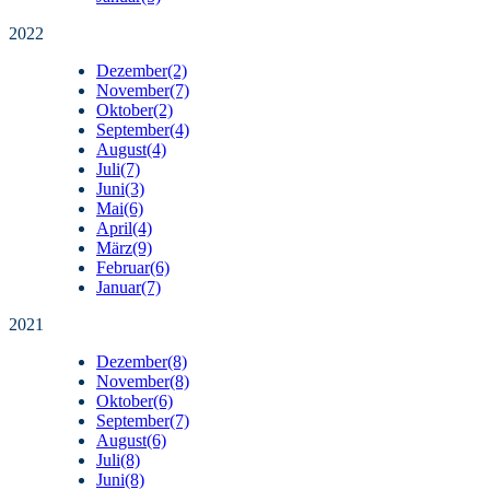
2022
Dezember
(2)
November
(7)
Oktober
(2)
September
(4)
August
(4)
Juli
(7)
Juni
(3)
Mai
(6)
April
(4)
März
(9)
Februar
(6)
Januar
(7)
2021
Dezember
(8)
November
(8)
Oktober
(6)
September
(7)
August
(6)
Juli
(8)
Juni
(8)