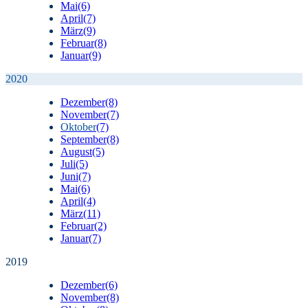
Mai
(6)
April
(7)
März
(9)
Februar
(8)
Januar
(9)
2020
Dezember
(8)
November
(7)
Oktober
(7)
September
(8)
August
(5)
Juli
(5)
Juni
(7)
Mai
(6)
April
(4)
März
(11)
Februar
(2)
Januar
(7)
2019
Dezember
(6)
November
(8)