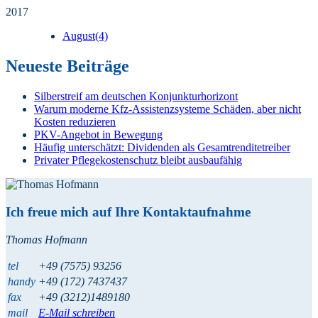
2017
August
(4)
Neueste Beiträge
Silberstreif am deutschen Konjunkturhorizont
Warum moderne Kfz-Assistenzsysteme Schäden, aber nicht
Kosten reduzieren
PKV-Angebot in Bewegung
Häufig unterschätzt: Dividenden als Gesamtrenditetreiber
Privater Pflegekostenschutz bleibt ausbaufähig
Ich freue mich auf Ihre Kontaktaufnahme
Thomas Hofmann
tel
+49 (7575) 93256
handy
+49 (172) 7437437
fax
+49 (3212)1489180
mail
E-Mail schreiben