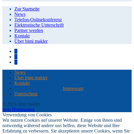
Zur Startseite
News
Telefon-Onlinekonferenz
Elektronische Unterschrift
Partner werden
Kontakt
Über bimi makler
News
Über bimi makler
Kontakt
Impressum
Datenschutz
© 2026 bimi makler
twin Homepages
Verwendung von Cookies
Wir nutzen Cookies auf unserer Website. Einige von ihnen sind
notwendig während andere uns helfen, diese Website und Ihre
Erfahrung zu verbessern. Sie akzeptieren unsere Cookies, wenn Sie