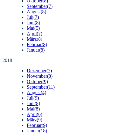
Oktober
(8)
September
(7)
August
(8)
Juli
(7)
Juni
(8)
Mai
(5)
April
(7)
März
(8)
Februar
(8)
Januar
(8)
2018
Dezember
(7)
November
(8)
Oktober
(9)
September
(11)
August
(4)
Juli
(9)
Juni
(8)
Mai
(8)
April
(6)
März
(9)
Februar
(9)
Januar
(18)