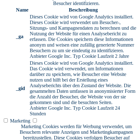
Besucher identifizieren.
Name
Beschreibung
Dieses Cookie wird von Google Analytics installiert.
Dieses Cookie wird verwendet um Besucher-,
Sitzungs- und Kampagnendaten zu berechnen und die
Nutzung der Website für einen Analysebericht zu
_ga
erfassen. Die Cookies speichern diese Informationen
anonym und weisen eine zufällig generierte Nummer
Besuchern zu um sie eindeutig zu identifizieren.
Anbieter
Google Inc.
Typ
Cookie
Laufzeit
2 Jahre
Dieses Cookie wird von Google Analytics installiert.
Das Cookie wird verwendet, um Informationen
darüber zu speichern, wie Besucher eine Website
nutzen und hilft bei der Erstellung eines
Analyseberichts über den Zustand der Website. Die
_gid
gesammelten Daten umfassen in anonymisierter Form
die Anzahl der Besucher, die Website von der sie
gekommen sind und die besuchten Seiten.
Anbieter
Google Inc.
Typ
Cookie
Laufzeit
24
Stunden
Marketing
Marketing Cookies werden für Werbung verwendet, um
Besuchern relevante Anzeigen und Marketingkampagnen
bereitzustellen. Diese Cookies verfolgen Besucher auf