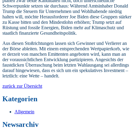
planen zwar beide Kandidaten nicht, doch unterschiedliche
Schwerpunkte setzen sie durchaus: Während Amtsinhaber Donald
Trump die Steuern für Unternehmen und Wohlhabende niedrig
halten will, möchte Herausforderer Joe Biden diese Gruppen stärker
zu Kasse bitten und den Mindestlohn erhöhen; Trump setzt auf
Rüstung und fossile Energien, Biden mehr auf Klimaschutz und
staatlich finanzierte Gesundheitspolitik.
Aus diesen Stoßrichtungen lassen sich Gewinner und Verlierer an
der Börse ableiten. Mit einem entsprechenden Wertpapierkorb, wie
er derzeit von manchen Emittenten angeboten wird, kann man an
der voraussichtlichen Entwicklung partizipieren. Angesichts der
faustdicken Überraschung beim letzten Wahlausgang sei allerdings
darauf hingewiesen, dass es sich um ein spekulatives Investment –
letztlich: eine Wette – handelt.
zurück zur Übersicht
Kategorien
Allgemein
Newsarchiv