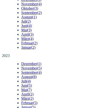
November
(4)
Oktober
(3)
September
(2)
August
(1)
Juli
(2)
Juni
(4)
Mai
(3)
April
(3)
März
(4)
Februar
(2)
Januar
(2)
2023
Dezember
(1)
November
(5)
September
(4)
August
(8)
Juli
(4)
Juni
(5)
Mai
(7)
April
(2)
März
(2)
Februar
(5)
Januar
(5)