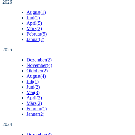
2026
August
(1)
Juni
(1)
April
(5)
März
(2)
Februar
(5)
Januar
(2)
2025
Dezember
(2)
November
(4)
Oktober
(2)
August
(4)
Juli
(1)
Juni
(2)
Mai
(3)
April
(2)
März
(2)
Februar
(1)
Januar
(2)
2024
Dezember
(3)