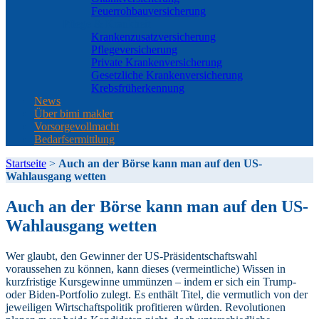
Feuerrohbauversicherung
Pflege & Krankheit
Krankenzusatzversicherung
Pflegeversicherung
Private Krankenversicherung
Gesetzliche Krankenversicherung
Krebsfrüherkennung
News
Über bimi makler
Vorsorgevollmacht
Bedarfsermittlung
Startseite
>
Auch an der Börse kann man auf den US-
Wahlausgang wetten
Auch an der Börse kann man auf den US-
Wahlausgang wetten
Wer glaubt, den Gewinner der US-Präsidentschaftswahl
voraussehen zu können, kann dieses (vermeintliche) Wissen in
kurzfristige Kursgewinne ummünzen – indem er sich ein Trump-
oder Biden-Portfolio zulegt. Es enthält Titel, die vermutlich von der
jeweiligen Wirtschaftspolitik profitieren würden. Revolutionen