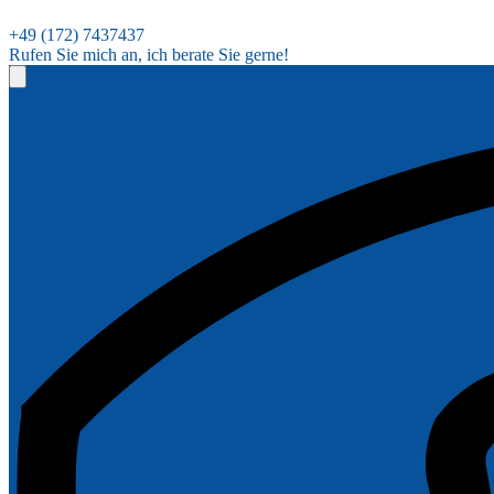
+49 (172) 7437437
Rufen Sie mich an, ich berate Sie gerne!