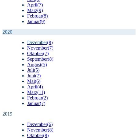
April
(7)
März
(9)
Februar
(8)
Januar
(9)
2020
Dezember
(8)
November
(7)
Oktober
(7)
September
(8)
August
(5)
Juli
(5)
Juni
(7)
Mai
(6)
April
(4)
März
(11)
Februar
(2)
Januar
(7)
2019
Dezember
(6)
November
(8)
Oktober
(8)