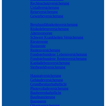
Rechtsschutzversicherung
Unfallversicherung
Reiseversicherung
Gewerbeversicherung
Rente & Vorsorge
Berufs­unfähigkeitsversicherung
Risikolebensversicherung
Altersvorsorge
Schwere Krankheiten Versicherung
Riesterrente
Basisrente
Rentenversicherung
Fondsgebundene Lebensversicherung
Fondsgebundene Rentenversicherung
Kapitallebensversicherung
Sterbegeldversicherung
Wohnung & Haus
Hausratversicherung
Gebäudeversicherung
Grundbesitzerhaftpflicht
Photovoltaikversicherung
Bauherrenhaftpflicht
Baufinanzierung
Bausparen
Öltankversicherung