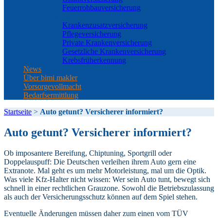
Feuerrohbauversicherung
Pflege & Krankheit
Krankenzusatzversicherung
Pflegeversicherung
Private Krankenversicherung
Gesetzliche Krankenversicherung
Krebsfrüherkennung
News
Über bimi makler
Vorsorgevollmacht
Bedarfsermittlung
Startseite
>
Auto getunt? Versicherer informiert?
Auto getunt? Versicherer informiert?
Ob imposantere Bereifung, Chiptuning, Sportgrill oder
Doppelauspuff: Die Deutschen verleihen ihrem Auto gern eine
Extranote. Mal geht es um mehr Motorleistung, mal um die Optik.
Was viele Kfz-Halter nicht wissen: Wer sein Auto tunt, bewegt sich
schnell in einer rechtlichen Grauzone. Sowohl die Betriebszulassung
als auch der Versicherungsschutz können auf dem Spiel stehen.
Eventuelle Änderungen müssen daher zum einen vom TÜV