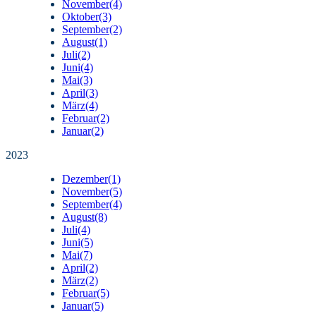
November
(4)
Oktober
(3)
September
(2)
August
(1)
Juli
(2)
Juni
(4)
Mai
(3)
April
(3)
März
(4)
Februar
(2)
Januar
(2)
2023
Dezember
(1)
November
(5)
September
(4)
August
(8)
Juli
(4)
Juni
(5)
Mai
(7)
April
(2)
März
(2)
Februar
(5)
Januar
(5)