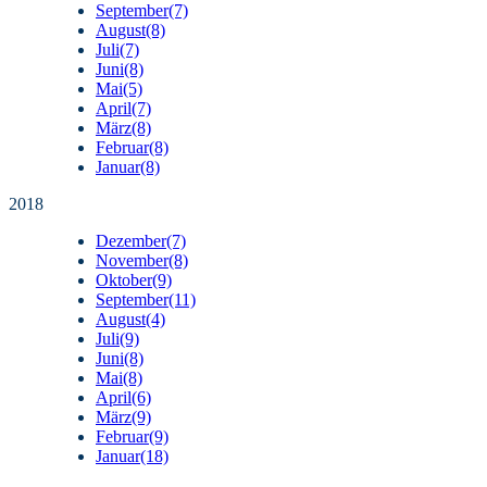
September
(7)
August
(8)
Juli
(7)
Juni
(8)
Mai
(5)
April
(7)
März
(8)
Februar
(8)
Januar
(8)
2018
Dezember
(7)
November
(8)
Oktober
(9)
September
(11)
August
(4)
Juli
(9)
Juni
(8)
Mai
(8)
April
(6)
März
(9)
Februar
(9)
Januar
(18)