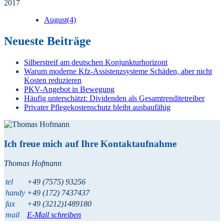
2017
August
(4)
Neueste Beiträge
Silberstreif am deutschen Konjunkturhorizont
Warum moderne Kfz-Assistenzsysteme Schäden, aber nicht
Kosten reduzieren
PKV-Angebot in Bewegung
Häufig unterschätzt: Dividenden als Gesamtrenditetreiber
Privater Pflegekostenschutz bleibt ausbaufähig
Ich freue mich auf Ihre Kontaktaufnahme
Thomas Hofmann
tel
+49 (7575) 93256
handy
+49 (172) 7437437
fax
+49 (3212)1489180
mail
E-Mail schreiben