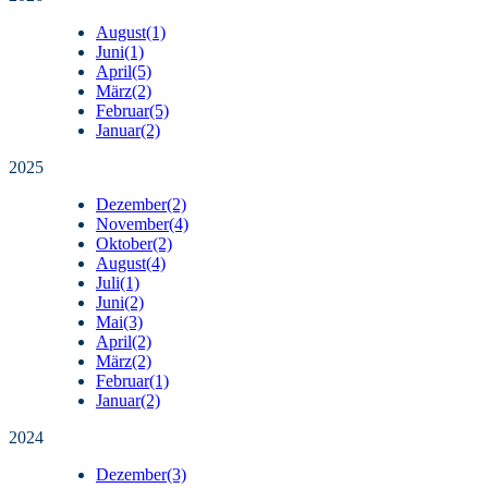
August
(1)
Juni
(1)
April
(5)
März
(2)
Februar
(5)
Januar
(2)
2025
Dezember
(2)
November
(4)
Oktober
(2)
August
(4)
Juli
(1)
Juni
(2)
Mai
(3)
April
(2)
März
(2)
Februar
(1)
Januar
(2)
2024
Dezember
(3)