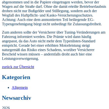
abgenommen und in die Papiere eingetragen werden, bevor der
Wagen auf die Straße darf. Ohne die damit erteilte Betriebserlaubnis
drohen nicht nur Bußgelder und Stilllegung, sondern auch der
Wegfall des Haftpflicht- und Kasko-Versicherungsschutzes.
Achtung: Auch eine dem anmontierten Teil beiliegende EG-
Typengenehmigung bürgt nicht unbedingt für Zulassungsfreiheit.
Zum anderen sollte der Versicherer über Tuning-Veränderungen am
Fahrzeug informiert werden. Die Prämie wird dann häufig
angepasst, da das Auto nicht mehr dem Typenlisten-Standard
entspricht. Gerade bei einer erhöhten Motorleistung steigt
naturgemäß das Risiko eines Schadens, worüber Versicherer
Bescheid wissen müssen – andernfalls droht auch hier eine
Leistungsverweigerung.
zurück zur Übersicht
Kategorien
Allgemein
Newsarchiv
2026