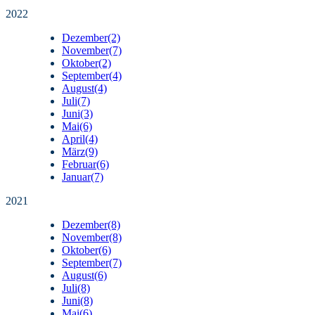
2022
Dezember
(2)
November
(7)
Oktober
(2)
September
(4)
August
(4)
Juli
(7)
Juni
(3)
Mai
(6)
April
(4)
März
(9)
Februar
(6)
Januar
(7)
2021
Dezember
(8)
November
(8)
Oktober
(6)
September
(7)
August
(6)
Juli
(8)
Juni
(8)
Mai
(6)