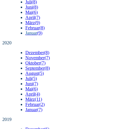
Juli
(8)
Juni
(8)
Mai
(6)
April
(7)
März
(9)
Februar
(8)
Januar
(9)
2020
Dezember
(8)
November
(7)
Oktober
(7)
September
(8)
August
(5)
Juli
(5)
Juni
(7)
Mai
(6)
April
(4)
März
(11)
Februar
(2)
Januar
(7)
2019