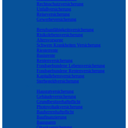
Rechtsschutzversicherung
Unfallversicherung
Reiseversicherung
Gewerbeversicherung
Rente & Vorsorge
Berufs­unfähigkeitsversicherung
Risikolebensversicherung
Altersvorsorge
Schwere Krankheiten Versicherung
Riesterrente
Basisrente
Rentenversicherung
Fondsgebundene Lebensversicherung
Fondsgebundene Rentenversicherung
Kapitallebensversicherung
Sterbegeldversicherung
Wohnung & Haus
Hausratversicherung
Gebäudeversicherung
Grundbesitzerhaftpflicht
Photovoltaikversicherung
Bauherrenhaftpflicht
Baufinanzierung
Bausparen
Öltankversicherung