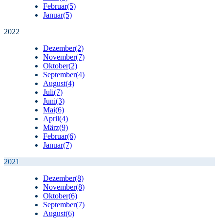
Februar
(5)
Januar
(5)
2022
Dezember
(2)
November
(7)
Oktober
(2)
September
(4)
August
(4)
Juli
(7)
Juni
(3)
Mai
(6)
April
(4)
März
(9)
Februar
(6)
Januar
(7)
2021
Dezember
(8)
November
(8)
Oktober
(6)
September
(7)
August
(6)