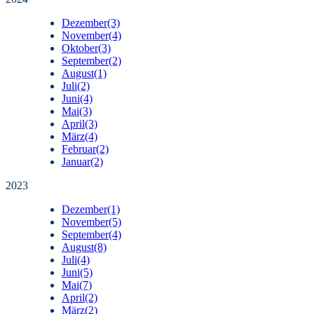
Dezember
(3)
November
(4)
Oktober
(3)
September
(2)
August
(1)
Juli
(2)
Juni
(4)
Mai
(3)
April
(3)
März
(4)
Februar
(2)
Januar
(2)
2023
Dezember
(1)
November
(5)
September
(4)
August
(8)
Juli
(4)
Juni
(5)
Mai
(7)
April
(2)
März
(2)