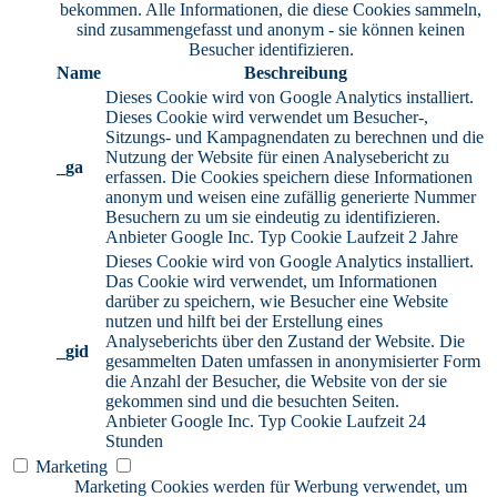
bekommen. Alle Informationen, die diese Cookies sammeln,
sind zusammengefasst und anonym - sie können keinen
Besucher identifizieren.
Name
Beschreibung
Dieses Cookie wird von Google Analytics installiert.
Dieses Cookie wird verwendet um Besucher-,
Sitzungs- und Kampagnendaten zu berechnen und die
Nutzung der Website für einen Analysebericht zu
_ga
erfassen. Die Cookies speichern diese Informationen
anonym und weisen eine zufällig generierte Nummer
Besuchern zu um sie eindeutig zu identifizieren.
Anbieter
Google Inc.
Typ
Cookie
Laufzeit
2 Jahre
Dieses Cookie wird von Google Analytics installiert.
Das Cookie wird verwendet, um Informationen
darüber zu speichern, wie Besucher eine Website
nutzen und hilft bei der Erstellung eines
Analyseberichts über den Zustand der Website. Die
_gid
gesammelten Daten umfassen in anonymisierter Form
die Anzahl der Besucher, die Website von der sie
gekommen sind und die besuchten Seiten.
Anbieter
Google Inc.
Typ
Cookie
Laufzeit
24
Stunden
Marketing
Marketing Cookies werden für Werbung verwendet, um