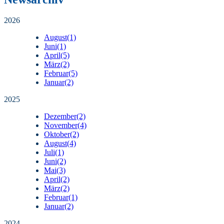
2026
August
(1)
Juni
(1)
April
(5)
März
(2)
Februar
(5)
Januar
(2)
2025
Dezember
(2)
November
(4)
Oktober
(2)
August
(4)
Juli
(1)
Juni
(2)
Mai
(3)
April
(2)
März
(2)
Februar
(1)
Januar
(2)
2024