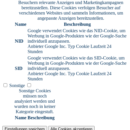
Besuchern relevante Anzeigen und Marketingkampagnen
bereitzustellen. Diese Cookies verfolgen Besucher auf
verschiedenen Websites und sammeln Informationen, um
angepasste Anzeigen bereitzustellen.
Name
Beschreibung
Google verwendet Cookies wie das NID-Cookie, um
Werbung in Google-Produkten wie der Google-Suche
NID
individuell anzupassen.
Anbieter
Google Inc.
Typ
Cookie
Laufzeit
24
Stunden
Google verwendet Cookies wie das SID-Cookie, um
Werbung in Google-Produkten wie der Google-Suche
SID
individuell anzupassen.
Anbieter
Google Inc.
Typ
Cookie
Laufzeit
24
Stunden
Sonstige
Sonstige Cookies
müssen noch
analysiert werden und
wurden noch in keiner
Kategorie eingestuft.
Name
Beschreibung
Einstellungen speichern
Alle Cookies akzeptieren