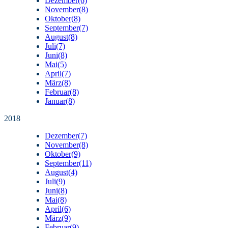
Dezember
(6)
November
(8)
Oktober
(8)
September
(7)
August
(8)
Juli
(7)
Juni
(8)
Mai
(5)
April
(7)
März
(8)
Februar
(8)
Januar
(8)
2018
Dezember
(7)
November
(8)
Oktober
(9)
September
(11)
August
(4)
Juli
(9)
Juni
(8)
Mai
(8)
April
(6)
März
(9)
Februar
(9)