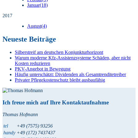
Januar
(18)
2017
August
(4)
Neueste Beiträge
Silberstreif am deutschen Konjunkturhorizont
Warum moderne Kfz-Assistenzsysteme Schäden, aber nicht
Kosten reduzieren
PKV-Angebot in Bewegung
Häufig unterschätzt: Dividenden als Gesamtrenditetreiber
Privater Pflegekostenschutz bleibt ausbaufähig
Ich freue mich auf Ihre Kontaktaufnahme
Thomas Hofmann
tel
+49 (7575) 93256
handy
+49 (172) 7437437