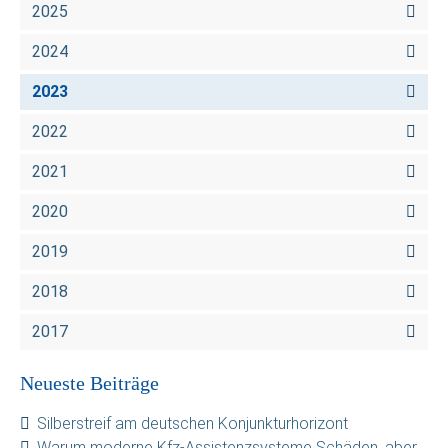
2025
2024
2023
2022
2021
2020
2019
2018
2017
Neueste Beiträge
Silberstreif am deutschen Konjunkturhorizont
Warum moderne Kfz-Assistenzsysteme Schäden, aber