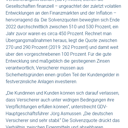
Gesellschaften finanziell – ungeachtet der zuletzt volatilen
Entwicklungen an den Finanzmärkten und der Inflation –
hervorragend da. Die Solvenzquoten bewegten sich Ende
2022 durchschnittlich zwischen 510 und 530 Prozent, ein
Jahr zuvor waren es circa 450 Prozent. Rechnet man
Übergangsmaßnahmen heraus, liegt die Quote zwischen
270 und 290 Prozent (2019: 262 Prozent) und damit weit
über den vorgeschriebenen 100 Prozent. Für die gute
Entwicklung sind maßgeblich die gestiegenen Zinsen
verantwortlich; Versicherer müssen aus
Sicherheitsgründen einen großen Teil der Kundengelder in
festverzinsliche Anlagen investieren.
„Die Kundinnen und Kunden können sich darauf verlassen,
dass Versicherer auch unter widrigen Bedingungen ihre
Verpflichtungen erfüllen können“, unterstreicht GDV-
Hauptgeschäftsführer Jörg Asmussen. „Die deutschen
Versicherer sind sehr stabil.“ Die Solvenzquote drückt das
Verhältnis zwischen Eigenmitteln und absehbaren