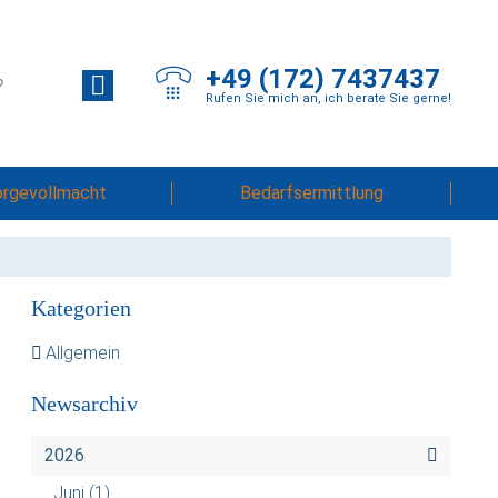
+49 (172) 7437437
Rufen Sie mich an, ich berate Sie gerne!
orgevollmacht
Bedarfsermittlung
Kategorien
Allgemein
Newsarchiv
2026
Juni
(1)