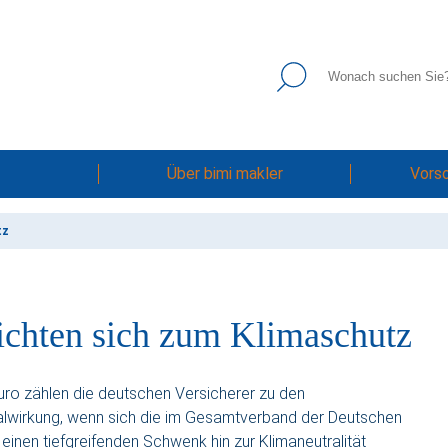
Über bimi makler
Vors
tz
lichten sich zum Klimaschutz
uro zählen die deutschen Versicherer zu den
lwirkung, wenn sich die im Gesamtverband der Deutschen
inen tiefgreifenden Schwenk hin zur Klimaneutralität