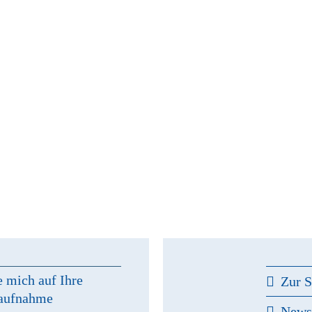
e mich auf Ihre
Zur S
aufnahme
New