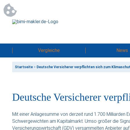
Vergleiche
News
Startseite
>
Deutsche Versicherer verpflichten sich zum Klimaschu
Deutsche Versicherer verpf
Mit einer Anlagesumme von derzeit rund 1.700 Milliarden E
Schwergewichten am Kapitalmarkt. Umso größer die Signa
Versicherungswirtschaft (GDV) versammelten Anbieter auf e