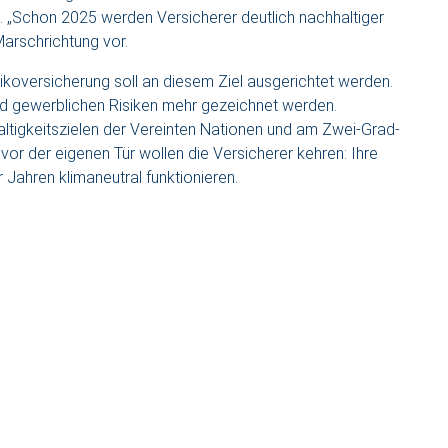
. „Schon 2025 werden Versicherer deutlich nachhaltiger
arschrichtung vor.
sikoversicherung soll an diesem Ziel ausgerichtet werden.
 und gewerblichen Risiken mehr gezeichnet werden.
altigkeitszielen der Vereinten Nationen und am Zwei-Grad-
or der eigenen Tür wollen die Versicherer kehren: Ihre
r Jahren klimaneutral funktionieren.