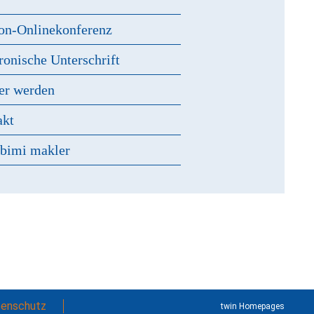
on-Onlinekonferenz
ronische Unterschrift
er werden
akt
 bimi makler
enschutz
twin Homepages