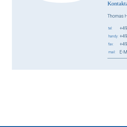
Kontakt
Thomas 
+49
tel
+49
handy
+49
fax
E-M
mail