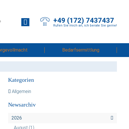
+49 (172) 7437437
Rufen Sie mich an, ich berate Sie gerne!
orgevollmacht
Bedarfsermittlung
Kategorien
Allgemein
Newsarchiv
2026
August
(1)