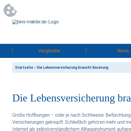
Vergleiche
News
Startseite
>
Die Lebensversicherung braucht Beratung
Die Lebensversicherung bra
Große Hoffnungen – oder je nach Sichtweise: Befürchtunge
Versicherungen geknüpft. Schließlich gehören mehr und meh
Internet als selbstverständlichem Alltagsinstrument aufg