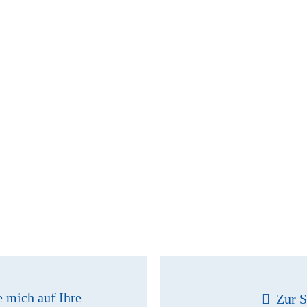
e mich auf Ihre
Zur S