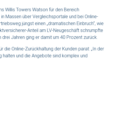
s Willis Towers Watson für den Bereich
 in Massen über Vergleichsportale und bei Online-
rtriebsweg jüngst einen „dramatischen Einbruch“, wie
ektversicherer-Anteil am LV-Neugeschäft schrumpfte
n drei Jahren ging er damit um 40 Prozent zurück.
r die Online-Zurückhaltung der Kunden parat: „In der
g halten und die Angebote sind komplex und