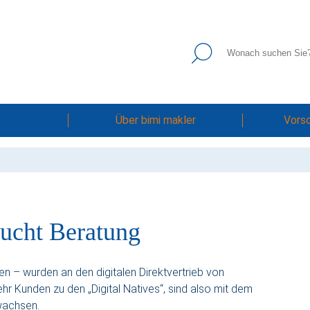
Über bimi makler
Vors
ucht Beratung
n – wurden an den digitalen Direktvertrieb von
r Kunden zu den „Digital Natives“, sind also mit dem
ewachsen.