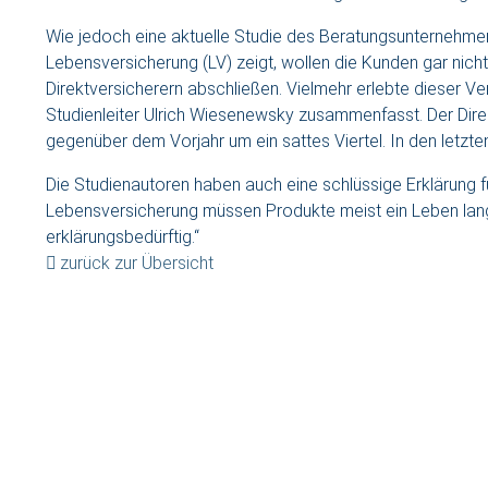
Wie jedoch eine aktuelle Studie des Beratungsunternehmen
Lebensversicherung (LV) zeigt, wollen die Kunden gar nicht
Direktversicherern abschließen. Vielmehr erlebte dieser Ve
Studienleiter Ulrich Wiesenewsky zusammenfasst. Der Dir
gegenüber dem Vorjahr um ein sattes Viertel. In den letzte
Die Studienautoren haben auch eine schlüssige Erklärung fü
Lebensversicherung müssen Produkte meist ein Leben lan
erklärungsbedürftig.“
zurück zur Übersicht