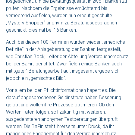
losgeschickt, um die Beratungsqualität in zwölf Banken zu
prüfen. Nachdem die Ergebnisse ernüchternd bis
verheerend ausfielen, wurden nun erneut geschulte
„Mystery Shopper“ anonym zu Beratungsgesprächen
geschickt, diesmal bei 16 Banken.
Auch bei diesen 100 Terminen wurden wieder „erhebliche
Defizite“ in der Anlageberatung der Banken festgestellt,
wie Christian Bock, Leiter der Abteilung Verbraucherschutz
bei der BaFin, berichtet. Zwar fielen einige Banken auch
mit „guter“ Beratungsarbeit auf, insgesamt ergebe sich
jedoch ein „gemischtes Bild“.
Vor allem bei den Pflichtinformationen hapert es. Die
darauf angesprochenen Geldinstitute haben Besserung
gelobt und wollen ihre Prozesse optimieren. Ob den
Worten Taten folgen, soll zukünftig mit weiteren,
ausgedehnteren anonymen Testberatungen überprüft
werden. Die BaFin steht ihrerseits unter Druck, da ihr
mangelndes Engagement für den Verbraucherschutz