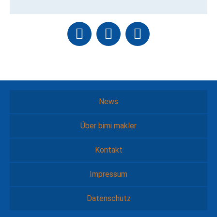
News
Über bimi makler
Kontakt
Impressum
Datenschutz