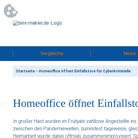
Vergleiche
News
Startseite
>
Homeoffice öffnet Einfallstore für Cyberkriminelle
Homeoffice öffnet Einfallst
In großer Hast wurden im Frühjahr zahllose Angestellte in
zwischen den Pandemiewellen, zumindest tageweise, gleich d
Heimarbeit wurde dabei oftmals zusammenimprovisiert. Sp