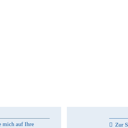
e mich auf Ihre
Zur S