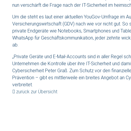
nun verschärft die Frage nach der IT-Sicherheit im heimisc
Um die steht es laut einer aktuellen YouGov-Umfrage im 
Versicherungswirtschaft (GDV) nach wie vor nicht gut. So
private Endgeräte wie Notebooks, Smartphones und Tablets 
WhatsApp für Geschäftskommunikation, jeder zehnte wickel
ab.
„Private Geräte und E-Mail-Accounts sind in aller Regel sch
Unternehmen die Kontrolle über ihre IT-Sicherheit und damit
Cybersicherheit Peter Graß. Zum Schutz vor den finanziel
Prävention – gibt es mittlerweile ein breites Angebot an C
verbreitet.
zurück zur Übersicht