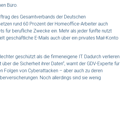
hen Büro.
Auftrag des Gesamtverbands der Deutschen
 setzen rund 60 Prozent der Homeoffice-Arbeiter auch
für berufliche Zwecke ein. Mehr als jeder fünfte nutzt
t geschäftliche E-Mails auch über ein privates Mail-Konto
lechter geschützt als die firmeneigene IT. Dadurch verlieren
 über die Sicherheit ihrer Daten“, warnt der GDV-Experte für
len Folgen von Cyberattacken – aber auch zu deren
yberversicherungen. Noch allerdings sind sie wenig