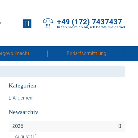
+49 (172) 7437437
Rufen Sie mich an, ich berate Sie gerne!
orgevollmacht
Bedarfsermittlung
Kategorien
Allgemein
Newsarchiv
2026
August
(1)