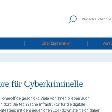
Über bimi makler
Vors
ore für Cyberkriminelle
s Homeoffice geschickt. Viele von ihnen blieben auch
ort. Die technische Infrastruktur für die digitale
ätestens mit dem neuerlichen Lockdown stellt sich daher