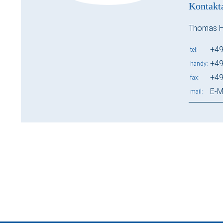
Kontakt
Thomas 
+49
tel
+49
handy
+49
fax
E-M
mail