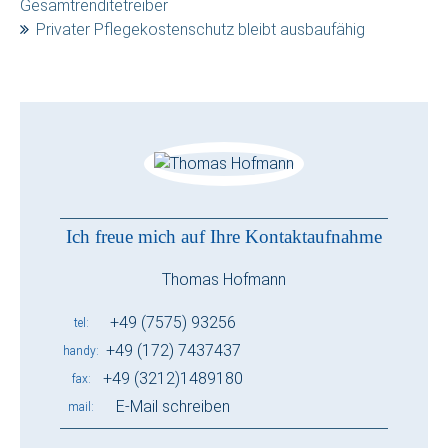
Gesamtrenditetreiber
Privater Pflegekostenschutz bleibt ausbaufähig
Ich freue mich auf Ihre Kontaktaufnahme
Thomas Hofmann
+49 (7575) 93256
tel
+49 (172) 7437437
handy
+49 (3212)1489180
fax
E-Mail schreiben
mail