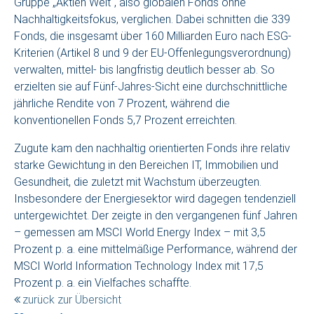
Gruppe „Aktien Welt“, also globalen Fonds ohne
Nachhaltigkeitsfokus, verglichen. Dabei schnitten die 339
Fonds, die insgesamt über 160 Milliarden Euro nach ESG-
Kriterien (Artikel 8 und 9 der EU-Offenlegungsverordnung)
verwalten, mittel- bis langfristig deutlich besser ab. So
erzielten sie auf Fünf-Jahres-Sicht eine durchschnittliche
jährliche Rendite von 7 Prozent, während die
konventionellen Fonds 5,7 Prozent erreichten.
Zugute kam den nachhaltig orientierten Fonds ihre relativ
starke Gewichtung in den Bereichen IT, Immobilien und
Gesundheit, die zuletzt mit Wachstum überzeugten.
Insbesondere der Energiesektor wird dagegen tendenziell
untergewichtet. Der zeigte in den vergangenen fünf Jahren
– gemessen am MSCI World Energy Index – mit 3,5
Prozent p. a. eine mittelmäßige Performance, während der
MSCI World Information Technology Index mit 17,5
Prozent p. a. ein Vielfaches schaffte.
zurück zur Übersicht