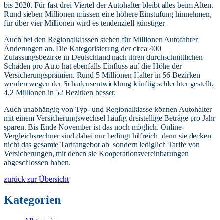
bis 2020. Für fast drei Viertel der Autohalter bleibt alles beim Alten.
Rund sieben Millionen müssen eine höhere Einstufung hinnehmen,
für über vier Millionen wird es tendenziell günstiger.
Auch bei den Regionalklassen stehen für Millionen Autofahrer
Änderungen an. Die Kategorisierung der circa 400
Zulassungsbezirke in Deutschland nach ihren durchschnittlichen
Schäden pro Auto hat ebenfalls Einfluss auf die Höhe der
Versicherungsprämien. Rund 5 Millionen Halter in 56 Bezirken
werden wegen der Schadensentwicklung künftig schlechter gestellt,
4,2 Millionen in 52 Bezirken besser.
Auch unabhängig von Typ- und Regionalklasse können Autohalter
mit einem Versicherungswechsel häufig dreistellige Beträge pro Jahr
sparen. Bis Ende November ist das noch möglich. Online-
Vergleichsrechner sind dabei nur bedingt hilfreich, denn sie decken
nicht das gesamte Tarifangebot ab, sondern lediglich Tarife von
Versicherungen, mit denen sie Kooperationsvereinbarungen
abgeschlossen haben.
zurück zur Übersicht
Kategorien