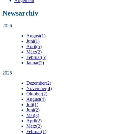
Allgemein
Newsarchiv
2026
August
(1)
Juni
(1)
April
(5)
März
(2)
Februar
(5)
Januar
(2)
2025
Dezember
(2)
November
(4)
Oktober
(2)
August
(4)
Juli
(1)
Juni
(2)
Mai
(3)
April
(2)
März
(2)
Februar
(1)