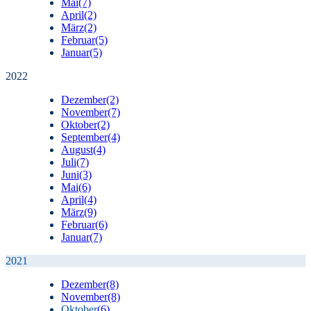
Mai
(7)
April
(2)
März
(2)
Februar
(5)
Januar
(5)
2022
Dezember
(2)
November
(7)
Oktober
(2)
September
(4)
August
(4)
Juli
(7)
Juni
(3)
Mai
(6)
April
(4)
März
(9)
Februar
(6)
Januar
(7)
2021
Dezember
(8)
November
(8)
Oktober
(6)