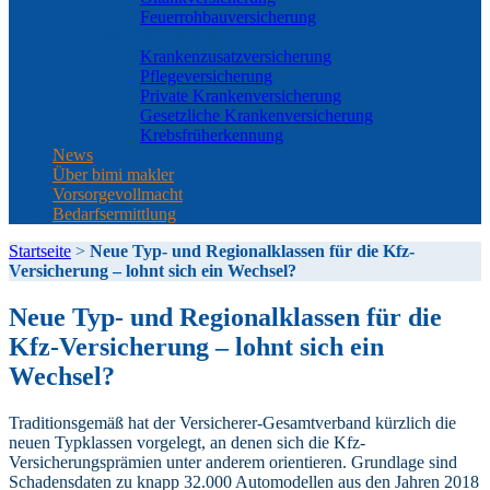
Feuerrohbauversicherung
Pflege & Krankheit
Krankenzusatzversicherung
Pflegeversicherung
Private Krankenversicherung
Gesetzliche Krankenversicherung
Krebsfrüherkennung
News
Über bimi makler
Vorsorgevollmacht
Bedarfsermittlung
Startseite
>
Neue Typ- und Regionalklassen für die Kfz-
Versicherung – lohnt sich ein Wechsel?
Neue Typ- und Regionalklassen für die
Kfz-Versicherung – lohnt sich ein
Wechsel?
Traditionsgemäß hat der Versicherer-Gesamtverband kürzlich die
neuen Typklassen vorgelegt, an denen sich die Kfz-
Versicherungsprämien unter anderem orientieren. Grundlage sind
Schadensdaten zu knapp 32.000 Automodellen aus den Jahren 2018