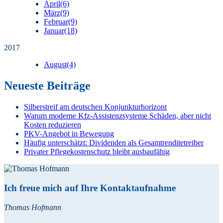
April
(6)
März
(9)
Februar
(9)
Januar
(18)
2017
August
(4)
Neueste Beiträge
Silberstreif am deutschen Konjunkturhorizont
Warum moderne Kfz-Assistenzsysteme Schäden, aber nicht
Kosten reduzieren
PKV-Angebot in Bewegung
Häufig unterschätzt: Dividenden als Gesamtrenditetreiber
Privater Pflegekostenschutz bleibt ausbaufähig
Ich freue mich auf Ihre Kontaktaufnahme
Thomas Hofmann