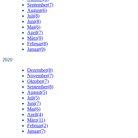
September
(7)
August
(6)
Juli
(8)
Juni
(8)
Mai
(6)
April
(7)
März
(9)
Februar
(8)
Januar
(9)
2020
Dezember
(8)
November
(7)
Oktober
(7)
September
(8)
August
(5)
Juli
(5)
Juni
(7)
Mai
(6)
April
(4)
März
(11)
Februar
(2)
Januar
(7)