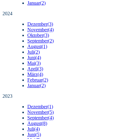
Januar
(2)
2024
Dezember
(3)
November
(4)
Oktober
(3)
September
(2)
August
(1)
Juli
(2)
Juni
(4)
Mai
(3)
April
(3)
März
(4)
Februar
(2)
Januar
(2)
2023
Dezember
(1)
November
(5)
September
(4)
August
(8)
Juli
(4)
Juni
(5)