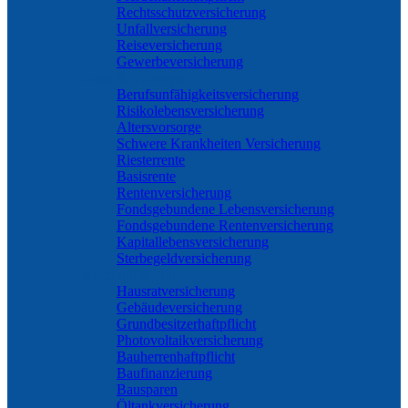
Rechtsschutzversicherung
Unfallversicherung
Reiseversicherung
Gewerbeversicherung
Rente & Vorsorge
Berufs­unfähigkeitsversicherung
Risikolebensversicherung
Altersvorsorge
Schwere Krankheiten Versicherung
Riesterrente
Basisrente
Rentenversicherung
Fondsgebundene Lebensversicherung
Fondsgebundene Rentenversicherung
Kapitallebensversicherung
Sterbegeldversicherung
Wohnung & Haus
Hausratversicherung
Gebäudeversicherung
Grundbesitzerhaftpflicht
Photovoltaikversicherung
Bauherrenhaftpflicht
Baufinanzierung
Bausparen
Öltankversicherung