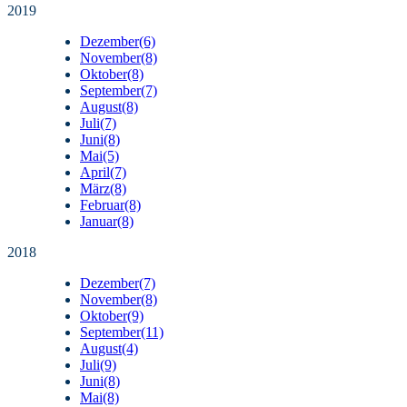
2019
Dezember
(6)
November
(8)
Oktober
(8)
September
(7)
August
(8)
Juli
(7)
Juni
(8)
Mai
(5)
April
(7)
März
(8)
Februar
(8)
Januar
(8)
2018
Dezember
(7)
November
(8)
Oktober
(9)
September
(11)
August
(4)
Juli
(9)
Juni
(8)
Mai
(8)