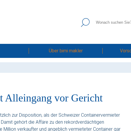
Über bimi makler
Vors
t Alleingang vor Gericht
tzlich zur Disposition, als der Schweizer Containervermieter
 Damit gehört die Affäre zu den rekordverdächtigen
 Million verkaufter und angeblich vermieteter Container gar