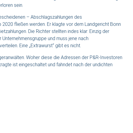
rloren sein.
r bescheidenen – Abschlagszahlungen des
ab 2020 fließen werden. Er klagte vor dem Landgericht Bonn
zahlungen. Die Richter stellten indes klar: Einzig der
der Unternehmensgruppe und muss jene nach
rteilen. Eine „Extrawurst“ gibt es nicht.
egeranwälten. Woher diese die Adressen der P&R-Investoren
tragte ist eingeschaltet und fahndet nach der undichten