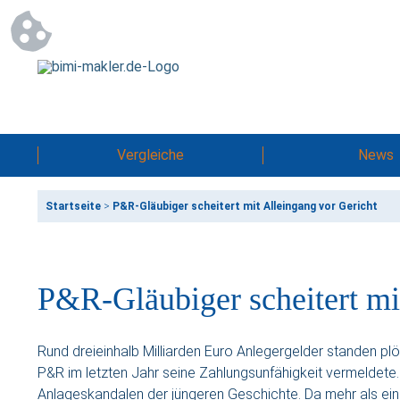
Vergleiche
News
Startseite
>
P&R-Gläubiger scheitert mit Alleingang vor Gericht
P&R-Gläubiger scheitert mi
Rund dreieinhalb Milliarden Euro Anlegergelder standen plö
P&R im letzten Jahr seine Zahlungsunfähigkeit vermeldete.
Anlageskandalen der jüngeren Geschichte. Da mehr als eine