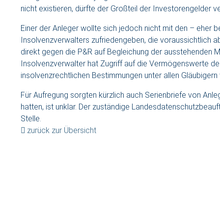
nicht existieren, dürfte der Großteil der Investorengelder ve
Einer der Anleger wollte sich jedoch nicht mit den – ehe
Insolvenzverwalters zufriedengeben, die voraussichtlich 
direkt gegen die P&R auf Begleichung der ausstehenden Miet
Insolvenzverwalter hat Zugriff auf die Vermögenswerte 
insolvenzrechtlichen Bestimmungen unter allen Gläubigern ve
Für Aufregung sorgten kürzlich auch Serienbriefe von Anl
hatten, ist unklar. Der zuständige Landesdatenschutzbeauf
Stelle.
zurück zur Übersicht