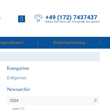
+49 (172) 7437437
Rufen Sie mich an, ich berate Sie gerne!
orgevollmacht
Bedarfsermittlung
Kategorien
Allgemein
Newsarchiv
2026
Juni
(1)