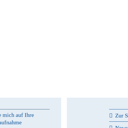
e mich auf Ihre
Zur S
aufnahme
New