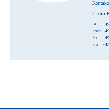
Kontakt
Thomas 
+49
tel
+49
handy
+49
fax
E-M
mail