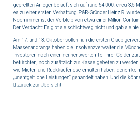
geprellten Anleger beläuft sich auf rund 54.000, circa 3,5 M
es zu einer ersten Verhaftung: P&R-Gründer Heinz R. wur
Noch immer ist der Verbleib von etwa einer Million Contain
Der Verdacht: Es gibt sie schlichtweg nicht und gab sie nie.
Am 17. und 18. Oktober sollen nun die ersten Gläubigerv
Massenandrangs haben die Insolvenzverwalter die München
Investoren noch einen nennenswerten Teil ihrer Gelder zu
befürchten, noch zusätzlich zur Kasse gebeten zu werden:
wie Mieten und Rückkauferlöse erhalten haben, denen kein
„unentgeltliche Leistungen“ gehandelt haben. Und die könn
zurück zur Übersicht