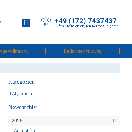
+49 (172) 7437437
Rufen Sie mich an, ich berate Sie gerne!
orgevollmacht
Bedarfsermittlung
Kategorien
Allgemein
Newsarchiv
2026
August
(1)