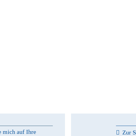
e mich auf Ihre
Zur S