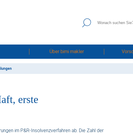
Über bimi makler
Vors
mlungen
ft, erste
erungen im P&R-Insolvenzverfahren ab. Die Zahl der