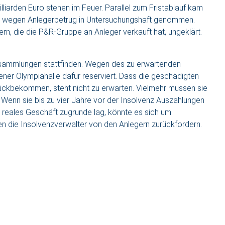
illiarden Euro stehen im Feuer. Parallel zum Fristablauf kam
de wegen Anlegerbetrug in Untersuchungshaft genommen.
ern, die die P&R-Gruppe an Anleger verkauft hat, ungeklärt.
ersammlungen stattfinden. Wegen des zu erwartenden
er Olympiahalle dafür reserviert. Dass die geschädigten
rückbekommen, steht nicht zu erwarten. Vielmehr müssen sie
 Wenn sie bis zu vier Jahre vor der Insolvenz Auszahlungen
 reales Geschäft zugrunde lag, könnte es sich um
en die Insolvenzverwalter von den Anlegern zurückfordern.