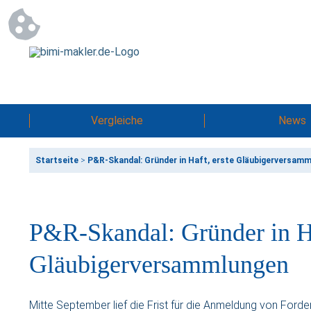
Vergleiche
News
Startseite
>
P&R-Skandal: Gründer in Haft, erste Gläubigerversam
P&R-Skandal: Gründer in Ha
Gläubigerversammlungen
Mitte September lief die Frist für die Anmeldung von Ford