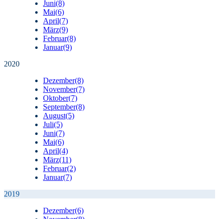
Juni
(8)
Mai
(6)
April
(7)
März
(9)
Februar
(8)
Januar
(9)
2020
Dezember
(8)
November
(7)
Oktober
(7)
September
(8)
August
(5)
Juli
(5)
Juni
(7)
Mai
(6)
April
(4)
März
(11)
Februar
(2)
Januar
(7)
2019
Dezember
(6)