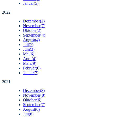
Januar
(5)
2022
Dezember
(2)
November
(7)
Oktober
(2)
September
(4)
August
(4)
Juli
(7)
Juni
(3)
Mai
(6)
April
(4)
März
(9)
Februar
(6)
Januar
(7)
2021
Dezember
(8)
November
(8)
Oktober
(6)
September
(7)
August
(6)
Juli
(8)