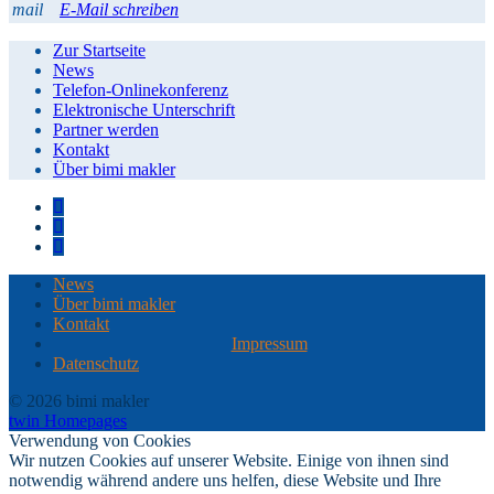
mail
E-Mail schreiben
Zur Startseite
News
Telefon-Onlinekonferenz
Elektronische Unterschrift
Partner werden
Kontakt
Über bimi makler
News
Über bimi makler
Kontakt
Impressum
Datenschutz
© 2026 bimi makler
twin Homepages
Verwendung von Cookies
Wir nutzen Cookies auf unserer Website. Einige von ihnen sind
notwendig während andere uns helfen, diese Website und Ihre