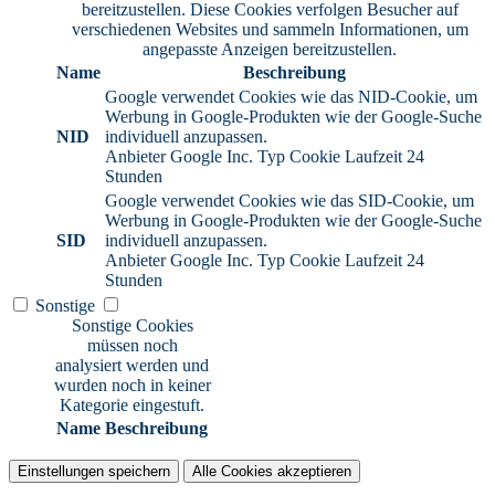
bereitzustellen. Diese Cookies verfolgen Besucher auf
verschiedenen Websites und sammeln Informationen, um
angepasste Anzeigen bereitzustellen.
Name
Beschreibung
Google verwendet Cookies wie das NID-Cookie, um
Werbung in Google-Produkten wie der Google-Suche
NID
individuell anzupassen.
Anbieter
Google Inc.
Typ
Cookie
Laufzeit
24
Stunden
Google verwendet Cookies wie das SID-Cookie, um
Werbung in Google-Produkten wie der Google-Suche
SID
individuell anzupassen.
Anbieter
Google Inc.
Typ
Cookie
Laufzeit
24
Stunden
Sonstige
Sonstige Cookies
müssen noch
analysiert werden und
wurden noch in keiner
Kategorie eingestuft.
Name
Beschreibung
Einstellungen speichern
Alle Cookies akzeptieren