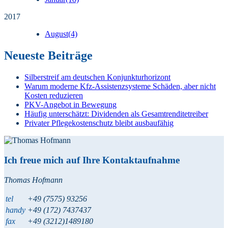
2017
August
(4)
Neueste Beiträge
Silberstreif am deutschen Konjunkturhorizont
Warum moderne Kfz-Assistenzsysteme Schäden, aber nicht
Kosten reduzieren
PKV-Angebot in Bewegung
Häufig unterschätzt: Dividenden als Gesamtrenditetreiber
Privater Pflegekostenschutz bleibt ausbaufähig
Ich freue mich auf Ihre Kontaktaufnahme
Thomas Hofmann
tel
+49 (7575) 93256
handy
+49 (172) 7437437
fax
+49 (3212)1489180