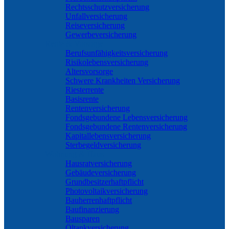
Rechtsschutzversicherung
Unfallversicherung
Reiseversicherung
Gewerbeversicherung
Rente & Vorsorge
Berufs­unfähigkeitsversicherung
Risikolebensversicherung
Altersvorsorge
Schwere Krankheiten Versicherung
Riesterrente
Basisrente
Rentenversicherung
Fondsgebundene Lebensversicherung
Fondsgebundene Rentenversicherung
Kapitallebensversicherung
Sterbegeldversicherung
Wohnung & Haus
Hausratversicherung
Gebäudeversicherung
Grundbesitzerhaftpflicht
Photovoltaikversicherung
Bauherrenhaftpflicht
Baufinanzierung
Bausparen
Öltankversicherung