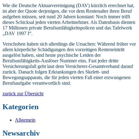
Wie die Deutsche Aktuarvereinigung (DAV) kürzlich errechnet hat,
ist aber der Quote derjenigen, die vor dem Rentenalter ihren Beruf
aufgeben müssen, seit rund 20 Jahren konstant: Noch immer trifft
dieses Schicksal jeden vierten Arbeitnehmer. Als Datenbasis dienten
17 Millionen private Berufsunfähigkeitspolicen und das Tafelwerk
„DAV 1997 I“.
Verschoben haben sich allerdings die Ursachen: Während früher vor
allem körperliche Schädigungen den vorzeitigen Renteneintritt
ausgelöst haben, sind heute psychische Leiden der
Berufsunfähigkeits-Auslöser Nummer eins. Fast jeder dritte
Versicherungsfall geht laut dem Versicherer-Gesamtverband darauf
zurück. Danach folgen Erkrankungen des Skelett- und
Bewegungsapparats, die für jeden vierten Fall einer erzwungenen
Berufsaufgabe verantwortlich sind.
zurück zur Übersicht
Kategorien
Allgemein
Newsarchiv