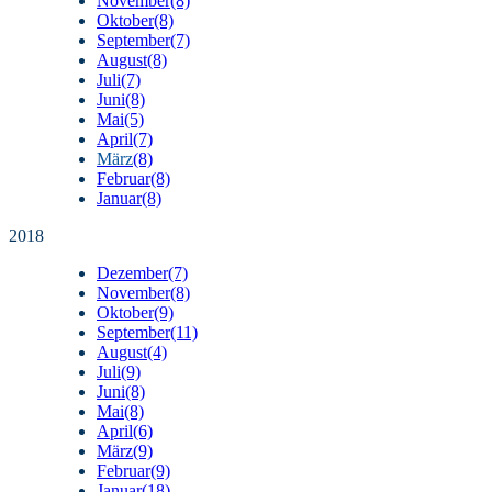
November
(8)
Oktober
(8)
September
(7)
August
(8)
Juli
(7)
Juni
(8)
Mai
(5)
April
(7)
März
(8)
Februar
(8)
Januar
(8)
2018
Dezember
(7)
November
(8)
Oktober
(9)
September
(11)
August
(4)
Juli
(9)
Juni
(8)
Mai
(8)
April
(6)
März
(9)
Februar
(9)
Januar
(18)