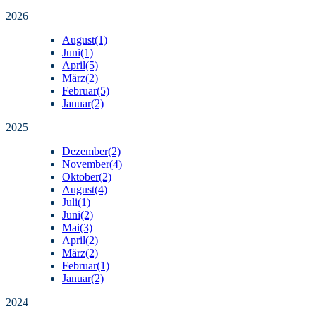
2026
August
(1)
Juni
(1)
April
(5)
März
(2)
Februar
(5)
Januar
(2)
2025
Dezember
(2)
November
(4)
Oktober
(2)
August
(4)
Juli
(1)
Juni
(2)
Mai
(3)
April
(2)
März
(2)
Februar
(1)
Januar
(2)
2024