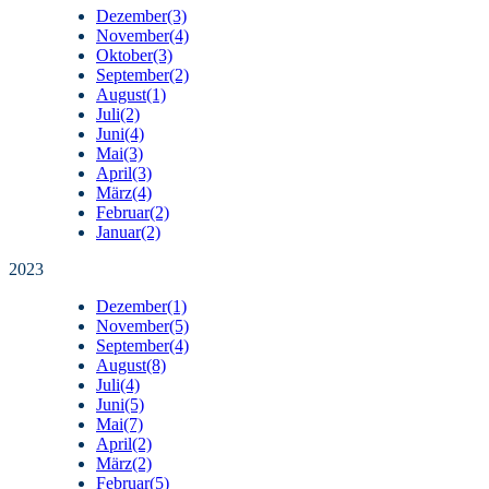
Dezember
(3)
November
(4)
Oktober
(3)
September
(2)
August
(1)
Juli
(2)
Juni
(4)
Mai
(3)
April
(3)
März
(4)
Februar
(2)
Januar
(2)
2023
Dezember
(1)
November
(5)
September
(4)
August
(8)
Juli
(4)
Juni
(5)
Mai
(7)
April
(2)
März
(2)
Februar
(5)