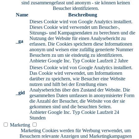
sind zusammengefasst und anonym - sie können keinen
Besucher identifizieren.
Name
Beschreibung
Dieses Cookie wird von Google Analytics installiert.
Dieses Cookie wird verwendet um Besucher-,
Sitzungs- und Kampagnendaten zu berechnen und die
Nutzung der Website für einen Analysebericht zu
_ga
erfassen. Die Cookies speichern diese Informationen
anonym und weisen eine zufällig generierte Nummer
Besuchern zu um sie eindeutig zu identifizieren.
Anbieter
Google Inc.
Typ
Cookie
Laufzeit
2 Jahre
Dieses Cookie wird von Google Analytics installiert.
Das Cookie wird verwendet, um Informationen
darüber zu speichern, wie Besucher eine Website
nutzen und hilft bei der Erstellung eines
Analyseberichts über den Zustand der Website. Die
_gid
gesammelten Daten umfassen in anonymisierter Form
die Anzahl der Besucher, die Website von der sie
gekommen sind und die besuchten Seiten.
Anbieter
Google Inc.
Typ
Cookie
Laufzeit
24
Stunden
Marketing
Marketing Cookies werden für Werbung verwendet, um
Besuchern relevante Anzeigen und Marketingkampagnen