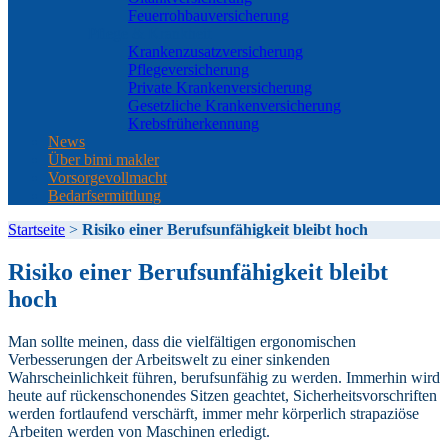
Feuerrohbauversicherung
Pflege & Krankheit
Krankenzusatzversicherung
Pflegeversicherung
Private Krankenversicherung
Gesetzliche Krankenversicherung
Krebsfrüherkennung
News
Über bimi makler
Vorsorgevollmacht
Bedarfsermittlung
Startseite
>
Risiko einer Berufsunfähigkeit bleibt hoch
Risiko einer Berufsunfähigkeit bleibt
hoch
Man sollte meinen, dass die vielfältigen ergonomischen
Verbesserungen der Arbeitswelt zu einer sinkenden
Wahrscheinlichkeit führen, berufsunfähig zu werden. Immerhin wird
heute auf rückenschonendes Sitzen geachtet, Sicherheitsvorschriften
werden fortlaufend verschärft, immer mehr körperlich strapaziöse
Arbeiten werden von Maschinen erledigt.