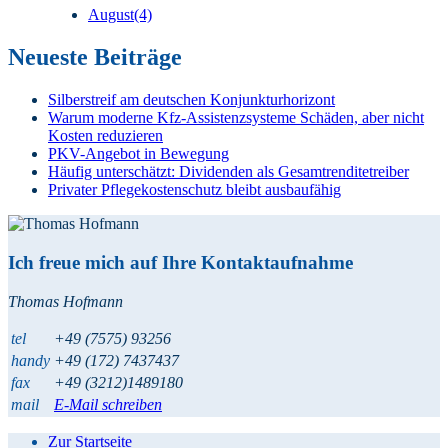
August
(4)
Neueste Beiträge
Silberstreif am deutschen Konjunkturhorizont
Warum moderne Kfz-Assistenzsysteme Schäden, aber nicht
Kosten reduzieren
PKV-Angebot in Bewegung
Häufig unterschätzt: Dividenden als Gesamtrenditetreiber
Privater Pflegekostenschutz bleibt ausbaufähig
Ich freue mich auf Ihre Kontaktaufnahme
Thomas Hofmann
tel
+49 (7575) 93256
handy
+49 (172) 7437437
fax
+49 (3212)1489180
mail
E-Mail schreiben
Zur Startseite