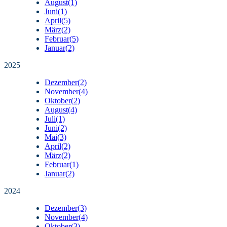
August
(1)
Juni
(1)
April
(5)
März
(2)
Februar
(5)
Januar
(2)
2025
Dezember
(2)
November
(4)
Oktober
(2)
August
(4)
Juli
(1)
Juni
(2)
Mai
(3)
April
(2)
März
(2)
Februar
(1)
Januar
(2)
2024
Dezember
(3)
November
(4)
Oktober
(3)