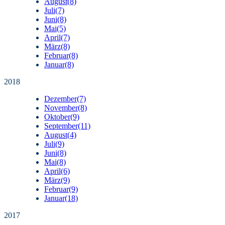
August
(8)
Juli
(7)
Juni
(8)
Mai
(5)
April
(7)
März
(8)
Februar
(8)
Januar
(8)
2018
Dezember
(7)
November
(8)
Oktober
(9)
September
(11)
August
(4)
Juli
(9)
Juni
(8)
Mai
(8)
April
(6)
März
(9)
Februar
(9)
Januar
(18)
2017