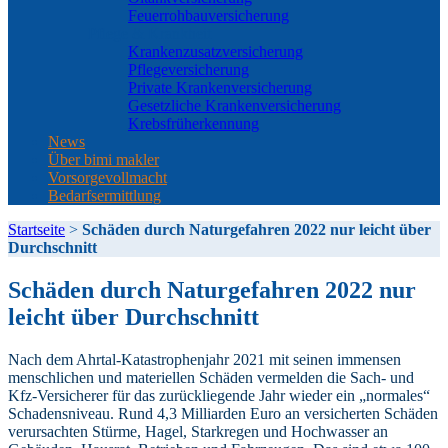
Feuerrohbauversicherung
Pflege & Krankheit
Krankenzusatzversicherung
Pflegeversicherung
Private Krankenversicherung
Gesetzliche Krankenversicherung
Krebsfrüherkennung
News
Über bimi makler
Vorsorgevollmacht
Bedarfsermittlung
Startseite
>
Schäden durch Naturgefahren 2022 nur leicht über
Durchschnitt
Schäden durch Naturgefahren 2022 nur
leicht über Durchschnitt
Nach dem Ahrtal-Katastrophenjahr 2021 mit seinen immensen
menschlichen und materiellen Schäden vermelden die Sach- und
Kfz-Versicherer für das zurückliegende Jahr wieder ein „normales“
Schadensniveau. Rund 4,3 Milliarden Euro an versicherten Schäden
verursachten Stürme, Hagel, Starkregen und Hochwasser an