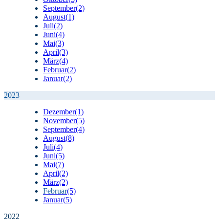
September
(2)
August
(1)
Juli
(2)
Juni
(4)
Mai
(3)
April
(3)
März
(4)
Februar
(2)
Januar
(2)
2023
Dezember
(1)
November
(5)
September
(4)
August
(8)
Juli
(4)
Juni
(5)
Mai
(7)
April
(2)
März
(2)
Februar
(5)
Januar
(5)
2022