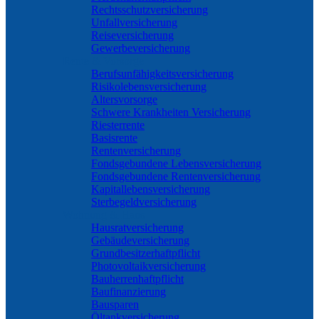
Rechtsschutzversicherung
Unfallversicherung
Reiseversicherung
Gewerbeversicherung
Rente & Vorsorge
Berufs­unfähigkeitsversicherung
Risikolebensversicherung
Altersvorsorge
Schwere Krankheiten Versicherung
Riesterrente
Basisrente
Rentenversicherung
Fondsgebundene Lebensversicherung
Fondsgebundene Rentenversicherung
Kapitallebensversicherung
Sterbegeldversicherung
Wohnung & Haus
Hausratversicherung
Gebäudeversicherung
Grundbesitzerhaftpflicht
Photovoltaikversicherung
Bauherrenhaftpflicht
Baufinanzierung
Bausparen
Öltankversicherung