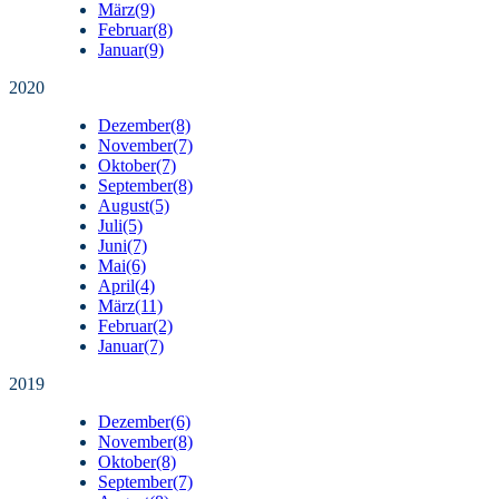
März
(9)
Februar
(8)
Januar
(9)
2020
Dezember
(8)
November
(7)
Oktober
(7)
September
(8)
August
(5)
Juli
(5)
Juni
(7)
Mai
(6)
April
(4)
März
(11)
Februar
(2)
Januar
(7)
2019
Dezember
(6)
November
(8)
Oktober
(8)
September
(7)