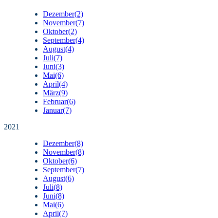
Dezember
(2)
November
(7)
Oktober
(2)
September
(4)
August
(4)
Juli
(7)
Juni
(3)
Mai
(6)
April
(4)
März
(9)
Februar
(6)
Januar
(7)
2021
Dezember
(8)
November
(8)
Oktober
(6)
September
(7)
August
(6)
Juli
(8)
Juni
(8)
Mai
(6)
April
(7)