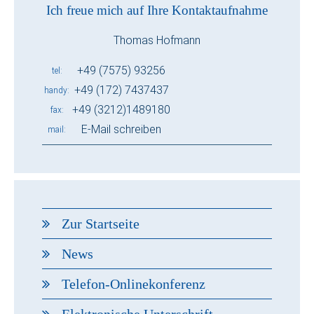
Ich freue mich auf Ihre Kontaktaufnahme
Thomas Hofmann
+49 (7575) 93256
tel
+49 (172) 7437437
handy
+49 (3212)1489180
fax
E-Mail schreiben
mail
Zur Startseite
News
Telefon-Onlinekonferenz
Elektronische Unterschrift