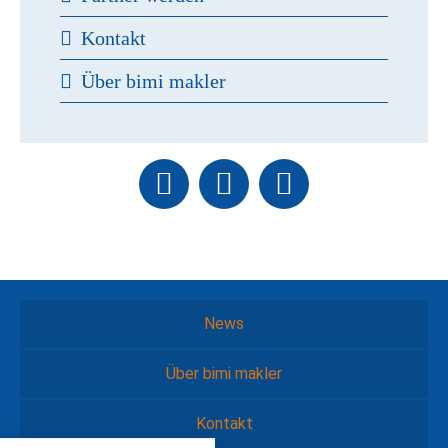
Kontakt
Über bimi makler
News
Über bimi makler
Kontakt
nstellungen