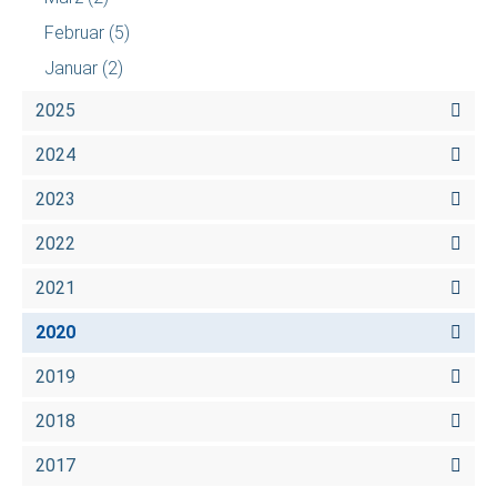
Februar
(5)
Januar
(2)
2025
2024
2023
2022
2021
2020
2019
2018
2017