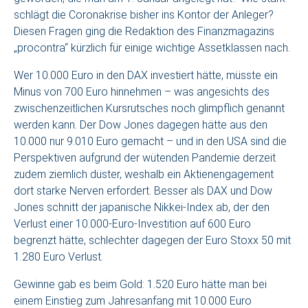
schlägt die Coronakrise bisher ins Kontor der Anleger?
Diesen Fragen ging die Redaktion des Finanzmagazins
„procontra“ kürzlich für einige wichtige Assetklassen nach.
Wer 10.000 Euro in den DAX investiert hätte, müsste ein
Minus von 700 Euro hinnehmen – was angesichts des
zwischenzeitlichen Kursrutsches noch glimpflich genannt
werden kann. Der Dow Jones dagegen hätte aus den
10.000 nur 9.010 Euro gemacht – und in den USA sind die
Perspektiven aufgrund der wütenden Pandemie derzeit
zudem ziemlich düster, weshalb ein Aktienengagement
dort starke Nerven erfordert. Besser als DAX und Dow
Jones schnitt der japanische Nikkei-Index ab, der den
Verlust einer 10.000-Euro-Investition auf 600 Euro
begrenzt hätte, schlechter dagegen der Euro Stoxx 50 mit
1.280 Euro Verlust.
Gewinne gab es beim Gold: 1.520 Euro hätte man bei
einem Einstieg zum Jahresanfang mit 10.000 Euro