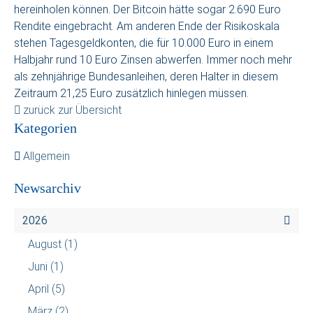
hereinholen können. Der Bitcoin hätte sogar 2.690 Euro
Rendite eingebracht. Am anderen Ende der Risikoskala
stehen Tagesgeldkonten, die für 10.000 Euro in einem
Halbjahr rund 10 Euro Zinsen abwerfen. Immer noch mehr
als zehnjährige Bundesanleihen, deren Halter in diesem
Zeitraum 21,25 Euro zusätzlich hinlegen müssen.
zurück zur Übersicht
Kategorien
Allgemein
Newsarchiv
2026
August
(1)
Juni
(1)
April
(5)
März
(2)