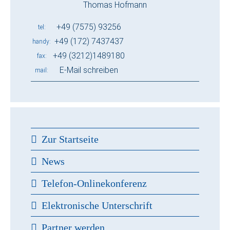
Thomas Hofmann
+49 (7575) 93256
tel
+49 (172) 7437437
handy
+49 (3212)1489180
fax
E-Mail schreiben
mail
Zur Startseite
News
Telefon-Onlinekonferenz
Elektronische Unterschrift
Partner werden