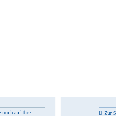
e mich auf Ihre
Zur S