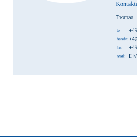
Kontakt
Thomas 
+49
tel
+49
handy
+49
fax
E-M
mail