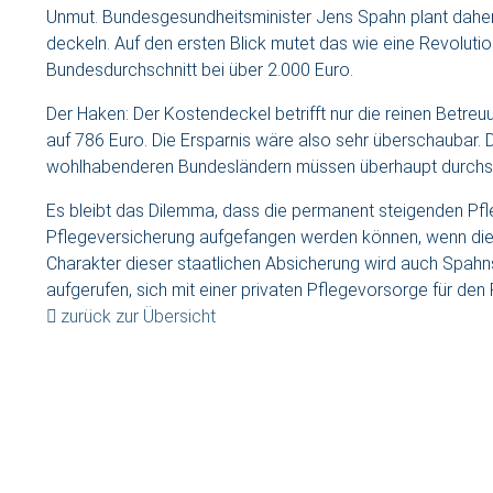
Unmut. Bundesgesundheitsminister Jens Spahn plant daher,
deckeln. Auf den ersten Blick mutet das wie eine Revolution 
Bundesdurchschnitt bei über 2.000 Euro.
Der Haken: Der Kostendeckel betrifft nur die reinen Betreu
auf 786 Euro. Die Ersparnis wäre also sehr überschaubar. Da
wohlhabenderen Bundesländern müssen überhaupt durchsch
Es bleibt das Dilemma, dass die permanent steigenden Pf
Pflegeversicherung aufgefangen werden können, wenn die B
Charakter dieser staatlichen Absicherung wird auch Spahns
aufgerufen, sich mit einer privaten Pflegevorsorge für den
zurück zur Übersicht