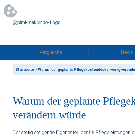
Vergleiche
News
Startseite
>
Warum der geplante Pflegekostendeckel wenig verände
Warum der geplante Pflege
verändern würde
Der stetig steigende Eigenanteil, der für Pflegeleistunge