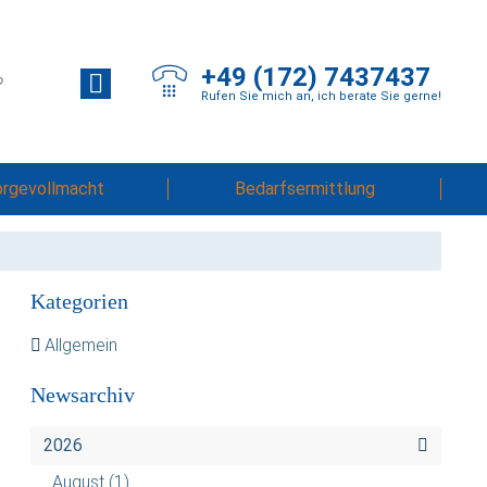
+49 (172) 7437437
Rufen Sie mich an, ich berate Sie gerne!
orgevollmacht
Bedarfsermittlung
Kategorien
Allgemein
Newsarchiv
2026
August
(1)