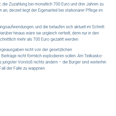
 die Zuzahlung bei monatlich 700 Euro und drei Jahren zu
an; derzeit liegt der Eigenanteil bei stationärer Pflege im
ungsaufwendungen, und die belaufen sich aktuell im Schnitt
rüber hinaus wäre sie ungleich verteilt, denn nur in den
nittlich mehr als 700 Euro gezahlt werden.
legeausgaben nicht von der gesetzlichen
eiträge nicht förmlich explodieren sollen. Am Teilkasko-
 jüngster Vorstoß nichts ändern – die Bürger sind weiterhin
 Fall der Fälle zu wappnen.