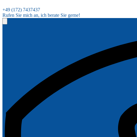
+49 (172) 7437437
Rufen Sie mich an, ich berate Sie gerne!