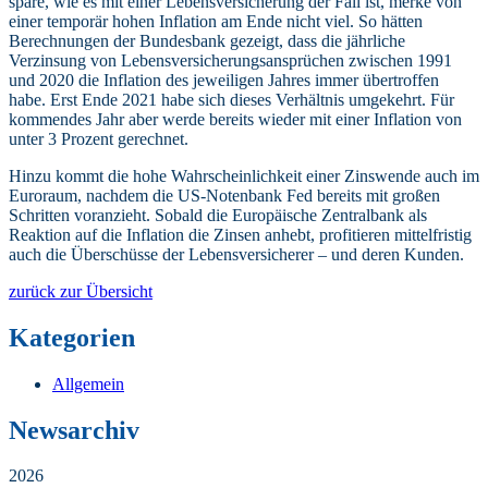
spare, wie es mit einer Lebensversicherung der Fall ist, merke von
einer temporär hohen Inflation am Ende nicht viel. So hätten
Berechnungen der Bundesbank gezeigt, dass die jährliche
Verzinsung von Lebensversicherungsansprüchen zwischen 1991
und 2020 die Inflation des jeweiligen Jahres immer übertroffen
habe. Erst Ende 2021 habe sich dieses Verhältnis umgekehrt. Für
kommendes Jahr aber werde bereits wieder mit einer Inflation von
unter 3 Prozent gerechnet.
Hinzu kommt die hohe Wahrscheinlichkeit einer Zinswende auch im
Euroraum, nachdem die US-Notenbank Fed bereits mit großen
Schritten voranzieht. Sobald die Europäische Zentralbank als
Reaktion auf die Inflation die Zinsen anhebt, profitieren mittelfristig
auch die Überschüsse der Lebensversicherer – und deren Kunden.
zurück zur Übersicht
Kategorien
Allgemein
Newsarchiv
2026