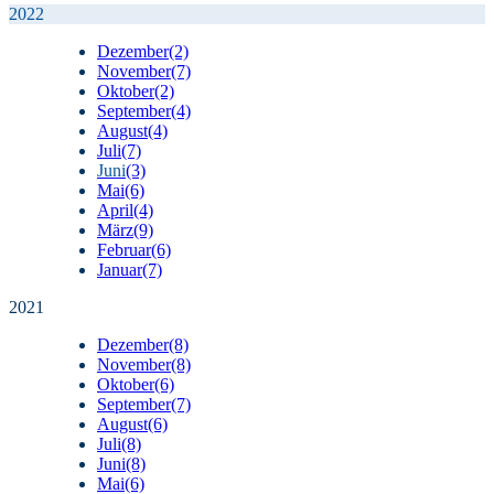
2022
Dezember
(2)
November
(7)
Oktober
(2)
September
(4)
August
(4)
Juli
(7)
Juni
(3)
Mai
(6)
April
(4)
März
(9)
Februar
(6)
Januar
(7)
2021
Dezember
(8)
November
(8)
Oktober
(6)
September
(7)
August
(6)
Juli
(8)
Juni
(8)
Mai
(6)