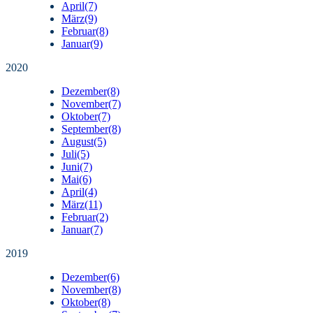
April
(7)
März
(9)
Februar
(8)
Januar
(9)
2020
Dezember
(8)
November
(7)
Oktober
(7)
September
(8)
August
(5)
Juli
(5)
Juni
(7)
Mai
(6)
April
(4)
März
(11)
Februar
(2)
Januar
(7)
2019
Dezember
(6)
November
(8)
Oktober
(8)