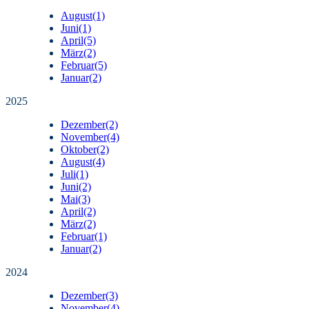
August
(1)
Juni
(1)
April
(5)
März
(2)
Februar
(5)
Januar
(2)
2025
Dezember
(2)
November
(4)
Oktober
(2)
August
(4)
Juli
(1)
Juni
(2)
Mai
(3)
April
(2)
März
(2)
Februar
(1)
Januar
(2)
2024
Dezember
(3)
November
(4)