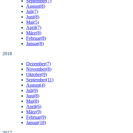
September
(7)
August
(8)
Juli
(7)
Juni
(8)
Mai
(5)
April
(7)
März
(8)
Februar
(8)
Januar
(8)
2018
Dezember
(7)
November
(8)
Oktober
(9)
September
(11)
August
(4)
Juli
(9)
Juni
(8)
Mai
(8)
April
(6)
März
(9)
Februar
(9)
Januar
(18)
2017