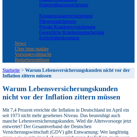
Feuerrohbauversicherung
Pflege & Krankheit
Krankenzusatzversicherung
Pflegeversicherung
Private Krankenversicherung
Gesetzliche Krankenversicherung
Krebsfrüherkennung
News
Über bimi makler
Vorsorgevollmacht
Bedarfsermittlung
Startseite
>
Warum Lebensversicherungskunden nicht vor der
Inflation zittern müssen
Warum Lebensversicherungskunden
nicht vor der Inflation zittern müssen
Mit 7,4 Prozent erreichte die Inflation in Deutschland im April ein
seit 1973 nicht mehr gesehenes Niveau. Das beunruhigt auch
manche Lebensversicherungskunden. Wird die Altersvorsorge jetzt
entwertet? Der Gesamtverband der Deutschen
Versicherungswirtschaft (GDV) gibt Entwarnung: Wer langfristig