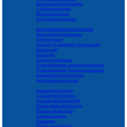
Rechtsschutzversicherung
Unfallversicherung
Reiseversicherung
Gewerbeversicherung
Rente & Vorsorge
Berufs­unfähigkeitsversicherung
Risikolebensversicherung
Altersvorsorge
Schwere Krankheiten Versicherung
Riesterrente
Basisrente
Rentenversicherung
Fondsgebundene Lebensversicherung
Fondsgebundene Rentenversicherung
Kapitallebensversicherung
Sterbegeldversicherung
Wohnung & Haus
Hausratversicherung
Gebäudeversicherung
Grundbesitzerhaftpflicht
Photovoltaikversicherung
Bauherrenhaftpflicht
Baufinanzierung
Bausparen
Öltankversicherung