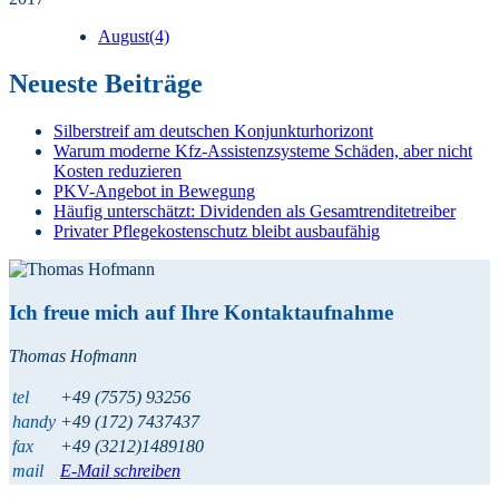
August
(4)
Neueste Beiträge
Silberstreif am deutschen Konjunkturhorizont
Warum moderne Kfz-Assistenzsysteme Schäden, aber nicht
Kosten reduzieren
PKV-Angebot in Bewegung
Häufig unterschätzt: Dividenden als Gesamtrenditetreiber
Privater Pflegekostenschutz bleibt ausbaufähig
Ich freue mich auf Ihre Kontaktaufnahme
Thomas Hofmann
tel
+49 (7575) 93256
handy
+49 (172) 7437437
fax
+49 (3212)1489180
mail
E-Mail schreiben