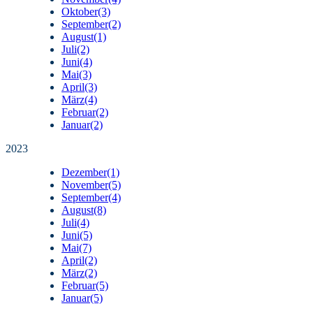
Oktober
(3)
September
(2)
August
(1)
Juli
(2)
Juni
(4)
Mai
(3)
April
(3)
März
(4)
Februar
(2)
Januar
(2)
2023
Dezember
(1)
November
(5)
September
(4)
August
(8)
Juli
(4)
Juni
(5)
Mai
(7)
April
(2)
März
(2)
Februar
(5)
Januar
(5)