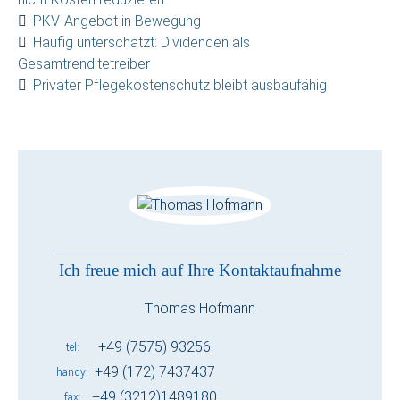
PKV-Angebot in Bewegung
Häufig unterschätzt: Dividenden als
Gesamtrenditetreiber
Privater Pflegekostenschutz bleibt ausbaufähig
Ich freue mich auf Ihre Kontaktaufnahme
Thomas Hofmann
+49 (7575) 93256
tel
+49 (172) 7437437
handy
+49 (3212)1489180
fax