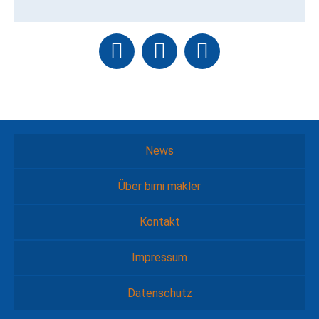
News
Über bimi makler
Kontakt
Impressum
Datenschutz